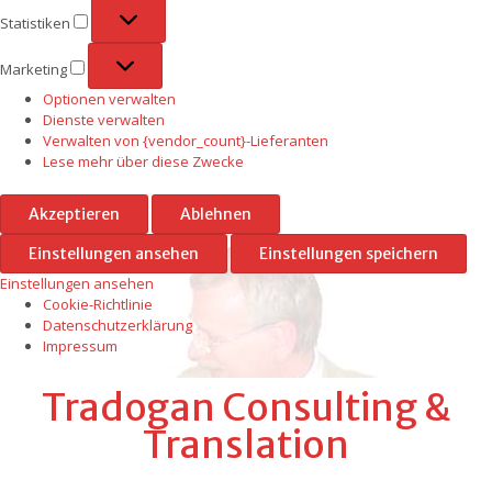
Statistiken
Statistiken
Marketing
Marketing
Optionen verwalten
Dienste verwalten
Verwalten von {vendor_count}-Lieferanten
Lese mehr über diese Zwecke
Akzeptieren
Ablehnen
Einstellungen ansehen
Einstellungen speichern
Einstellungen ansehen
Cookie-Richtlinie
Datenschutzerklärung
Impressum
Skip
Tradogan Consulting &
to
content
Translation